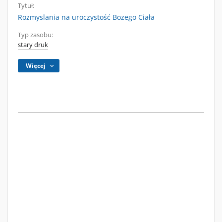
Tytuł:
Rozmyslania na uroczystość Bozego Ciała
Typ zasobu:
stary druk
Więcej