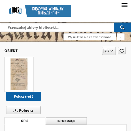
Wyszukiwanie zaawansowane
?
OBIEKT
Pokaż treść
Pobierz
OPIS
INFORMACJE