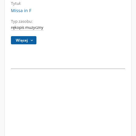
Tytuł:
Missa in F
Typ zasobu:
rękopis muzyczny
Więcej