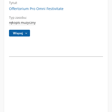
Tytuł:
Offertorium Pro Omni Festivitate
Typ zasobu:
rękopis muzyczny
Więcej