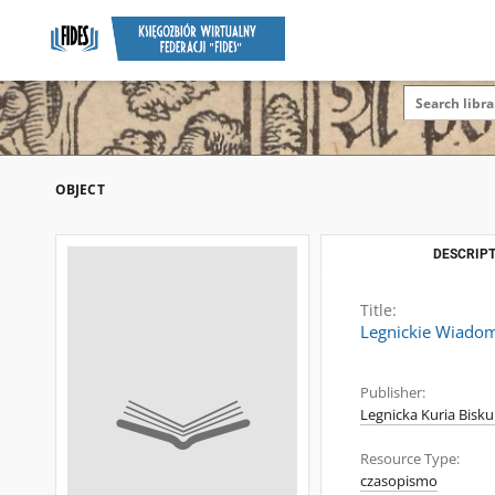
OBJECT
DESCRIPT
Title:
Legnickie Wiadom
Publisher:
Legnicka Kuria Bisku
Resource Type:
czasopismo