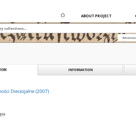
ABOUT PROJECT
Advanced
INFORMATION
ION
ości Diecezjalne (2007)
pia