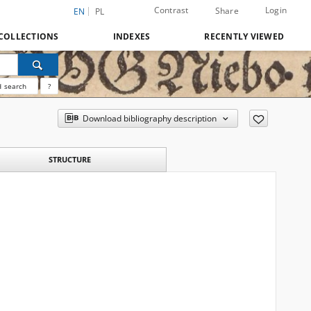
Contrast
Login
Share
EN
PL
COLLECTIONS
INDEXES
RECENTLY VIEWED
 search
?
Download bibliography description
STRUCTURE