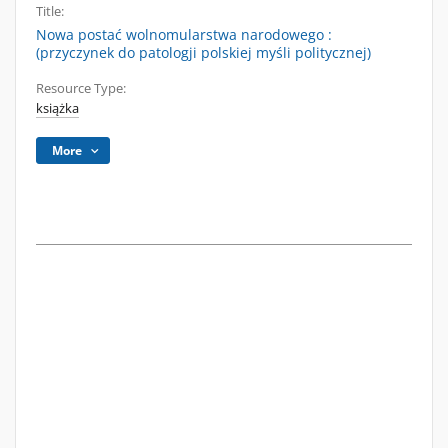
Title:
Nowa postać wolnomularstwa narodowego :
(przyczynek do patologji polskiej myśli politycznej)
Resource Type:
książka
More