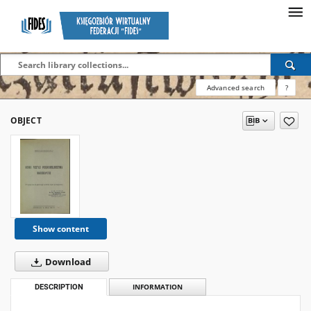
Advanced search
?
OBJECT
Show content
Download
DESCRIPTION
INFORMATION