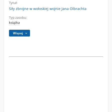
Tytuł:
Siły zbrojne w wołoskiej wojnie Jana Olbrachta
Typ zasobu:
książka
Więcej