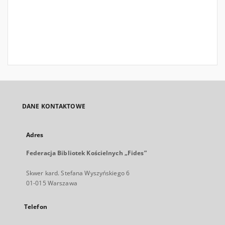
DANE KONTAKTOWE
Adres
Federacja Bibliotek Kościelnych „Fides”
Skwer kard. Stefana Wyszyńskiego 6
01-015 Warszawa
Telefon