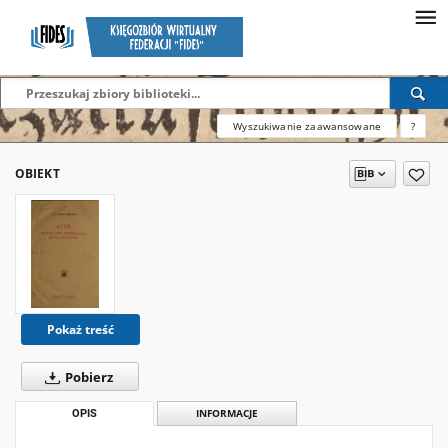
Wyszukiwanie zaawansowane
?
OBIEKT
Pokaż treść
Pobierz
OPIS
INFORMACJE