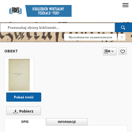
Wyszukiwanie zaawansowane
?
OBIEKT
Pokaż treść
Pobierz
OPIS
INFORMACJE