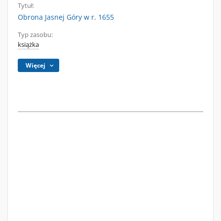
Tytuł:
Obrona Jasnej Góry w r. 1655
Typ zasobu:
książka
Więcej