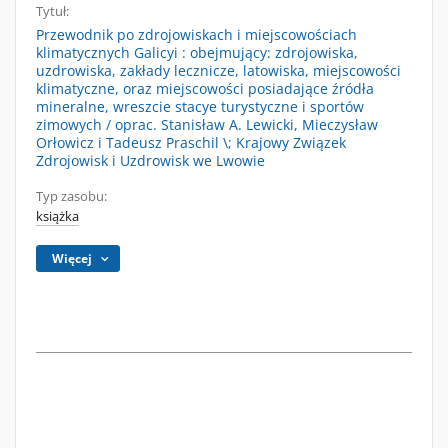
Tytuł:
Przewodnik po zdrojowiskach i miejscowościach
klimatycznych Galicyi : obejmujący: zdrojowiska,
uzdrowiska, zakłady lecznicze, latowiska, miejscowości
klimatyczne, oraz miejscowości posiadające źródła
mineralne, wreszcie stacye turystyczne i sportów
zimowych / oprac. Stanisław A. Lewicki, Mieczysław
Orłowicz i Tadeusz Praschil \; Krajowy Związek
Zdrojowisk i Uzdrowisk we Lwowie
Typ zasobu:
książka
Więcej