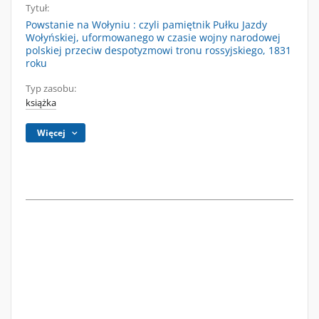
Tytuł:
Powstanie na Wołyniu : czyli pamiętnik Pułku Jazdy
Wołyńskiej, uformowanego w czasie wojny narodowej
polskiej przeciw despotyzmowi tronu rossyjskiego, 1831
roku
Typ zasobu:
książka
Więcej