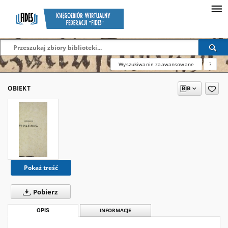
Wyszukiwanie zaawansowane
?
OBIEKT
Pokaż treść
Pobierz
OPIS
INFORMACJE