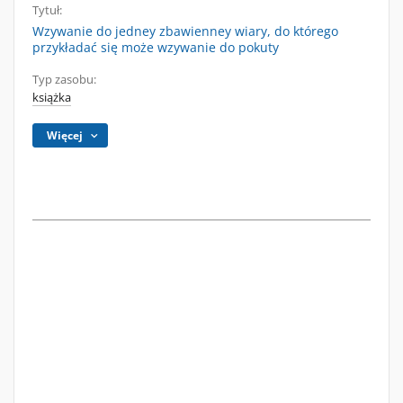
Tytuł:
Wzywanie do jedney zbawienney wiary, do którego
przykładać się może wzywanie do pokuty
Typ zasobu:
książka
Więcej