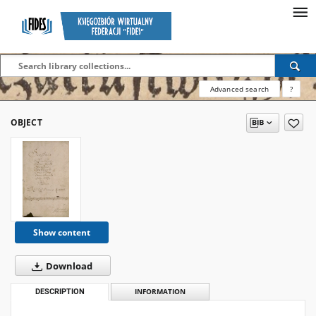
Advanced search
?
OBJECT
Show content
Download
DESCRIPTION
INFORMATION