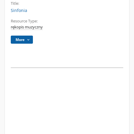
Title:
Sinfonia
Resource Type:
rękopis muzyczny
More