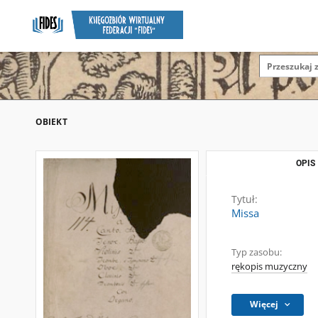
OBIEKT
OPIS
Tytuł:
Missa
Typ zasobu:
rękopis muzyczny
Więcej