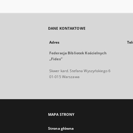
DANE KONTAKTOWE
Adres
Tel
Federacja Bibliotek Kościelnych
„Fides”
Skwer kard. Stefana Wyszyńskiego 6
01-015 Warszawa
MAPA STRONY
Strona główna