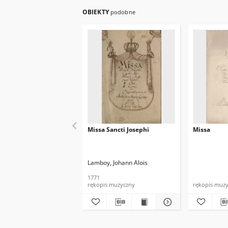
OBIEKTY
podobne
Missa Sancti Josephi
Missa
Lamboy, Johann Alois
1771
rękopis muzyczny
rękopis muz