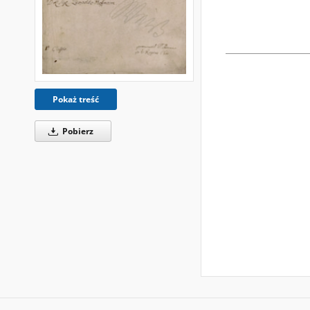
Pokaż treść
Pobierz