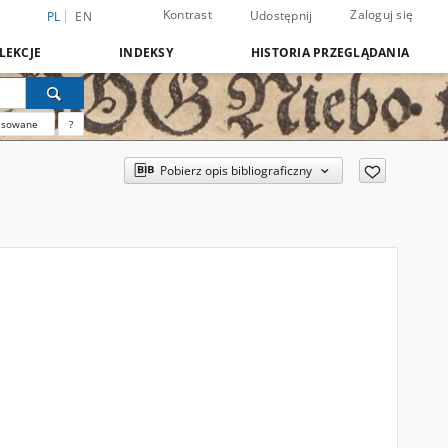
Kontrast
Zaloguj się
Udostępnij
PL
EN
LEKCJE
INDEKSY
HISTORIA PRZEGLĄDANIA
nsowane
?
Pobierz opis bibliograficzny