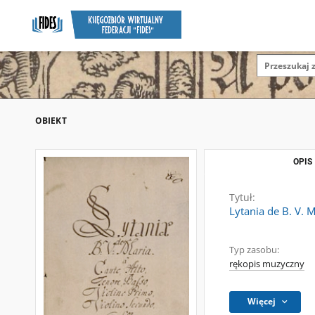
OBIEKT
OPIS
Tytuł:
Lytania de B. V. M
Typ zasobu:
rękopis muzyczny
Więcej