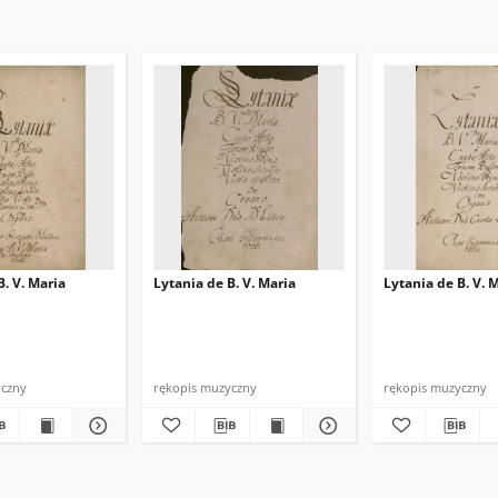
B. V. Maria
Lytania de B. V. Maria
Lytania de B. V. 
yczny
rękopis muzyczny
rękopis muzyczny