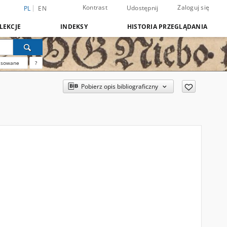
Kontrast
Zaloguj się
Udostępnij
PL
EN
LEKCJE
INDEKSY
HISTORIA PRZEGLĄDANIA
nsowane
?
Pobierz opis bibliograficzny