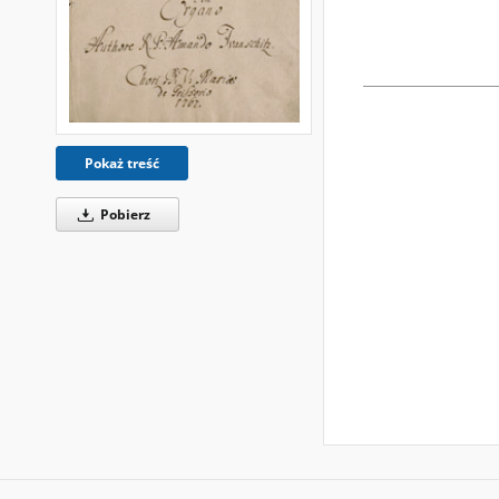
Pokaż treść
Pobierz