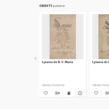
OBIEKTY
podobne
Lytania de B. V. Maria
Lytania de 
rękopis muzyczny
rękopis muz