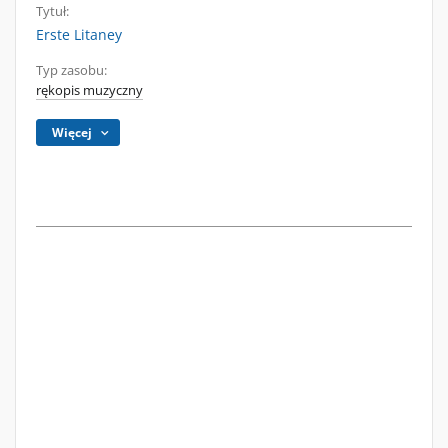
Tytuł:
Erste Litaney
Typ zasobu:
rękopis muzyczny
Więcej