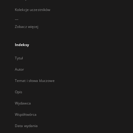
Kolekcje uczestników
...
Zobacz więcej
Indeksy
Tytuł
Autor
Temat i słowa kluczowe
Opis
Wydawca
Współtwórca
Data wydania