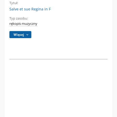
Tytuł:
Salve et sue Regina in F
Typ zasobu:
rękopis muzyczny
Więcej