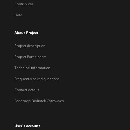
Contributor
Date
About Project
Project description
Project Participants
Technical information
Frequently asked questions
Contact details
Federacja Bibliotek Cyfrowych
User's account