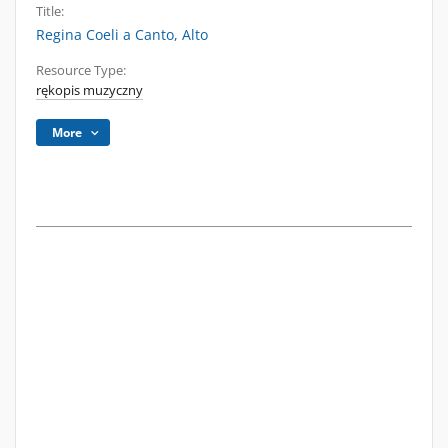
Title:
Regina Coeli a Canto, Alto
Resource Type:
rękopis muzyczny
More