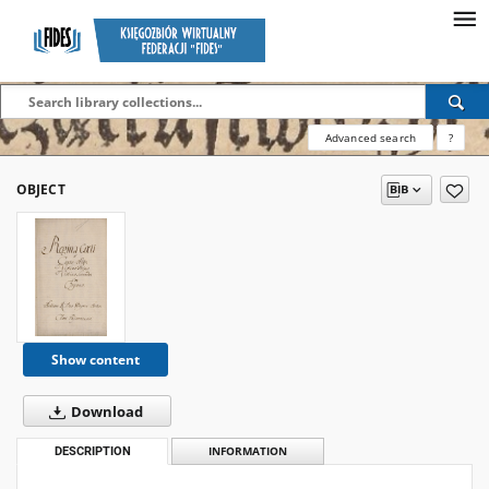
Advanced search
?
OBJECT
Show content
Download
DESCRIPTION
INFORMATION