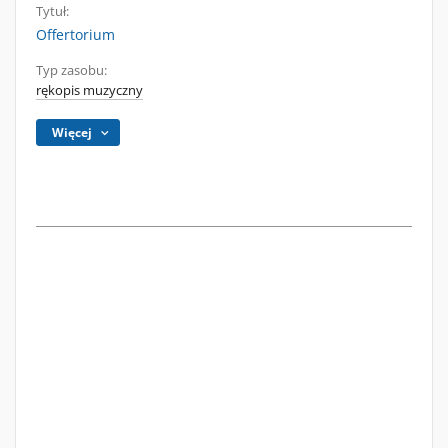
Tytuł:
Offertorium
Typ zasobu:
rękopis muzyczny
Więcej