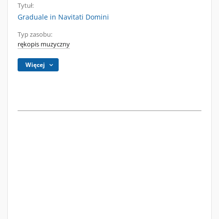
Tytuł:
Graduale in Navitati Domini
Typ zasobu:
rękopis muzyczny
Więcej