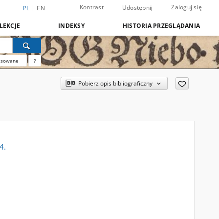
Kontrast
Zaloguj się
Udostępnij
PL
EN
LEKCJE
INDEKSY
HISTORIA PRZEGLĄDANIA
nsowane
?
Pobierz opis bibliograficzny
4.