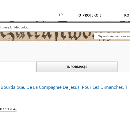
O PROJEKCIE
KO
Wyszukiwanie zaawa
INFORMACJE
Bourdaloue, De La Compagnie De Jesus. Pour Les Dimanches. T. 
1632-1704)