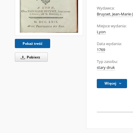
Wydawca:
Bruyset, Jean-Marie 
Miejsce wydania:
Lyon
Pokaż treść
Data wydania:
1769
Pobierz
Typ zasobu:
stary druk
Więcej