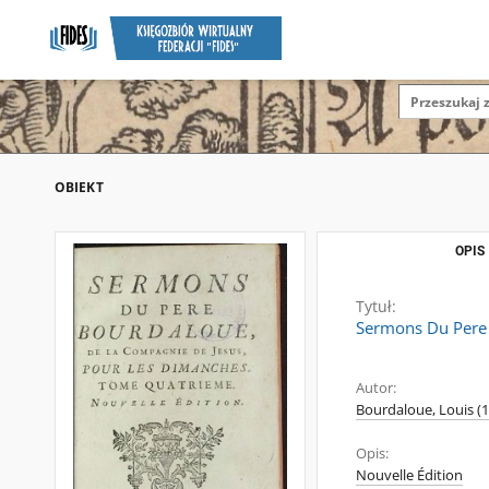
OBIEKT
OPIS
Tytuł:
Sermons Du Pere 
Autor:
Bourdaloue, Louis (
Opis:
Nouvelle Édition