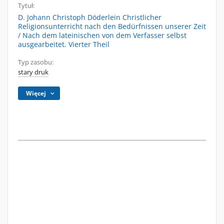
Tytuł:
D. Johann Christoph Döderlein Christlicher
Religionsunterricht nach den Bedürfnissen unserer Zeit
/ Nach dem lateinischen von dem Verfasser selbst
ausgearbeitet. Vierter Theil
Typ zasobu:
stary druk
Więcej