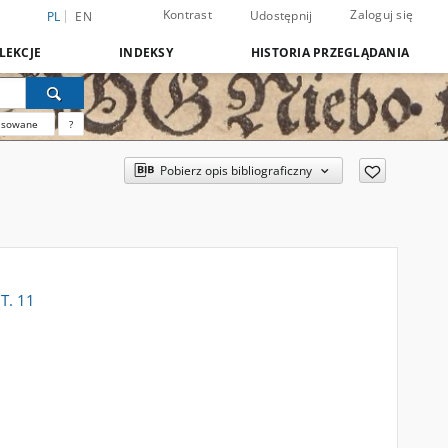
Kontrast
Zaloguj się
Udostępnij
PL
EN
LEKCJE
INDEKSY
HISTORIA PRZEGLĄDANIA
nsowane
?
Pobierz opis bibliograficzny
 T. 11