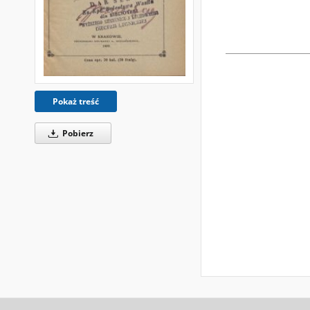
Pokaż treść
Pobierz