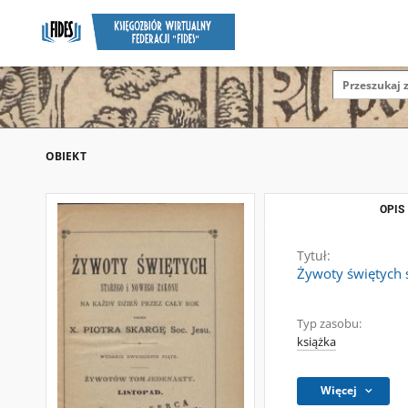
OBIEKT
OPIS
Tytuł:
Żywoty świętych s
Typ zasobu:
książka
Więcej