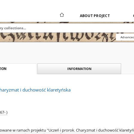
ABOUT PROJECT
Advanced
INFORMATION
ION
charyzmat i duchowość klaretyńska
67- )
zowane w ramach projektu "Uczeń i prorok. Charyzmat i duchowość klaretyńs