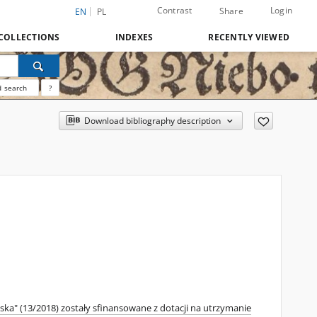
Contrast
Login
Share
EN
PL
COLLECTIONS
INDEXES
RECENTLY VIEWED
 search
?
Download bibliography description
ka" (13/2018) zostały sfinansowane z dotacji na utrzymanie