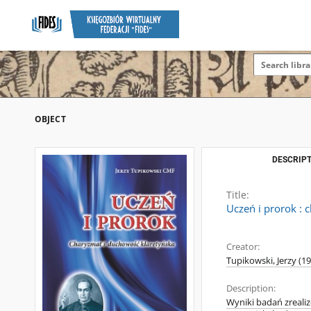
OBJECT
DESCRIPT
Title:
Uczeń i prorok : 
Creator:
Tupikowski, Jerzy (19
Description:
Wyniki badań zreali