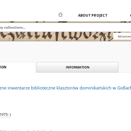
ABOUT PROJECT
Advanced
INFORMATION
ION
ne inwentarze biblioteczne klasztorów dominikańskich w Gidlach
1975- )