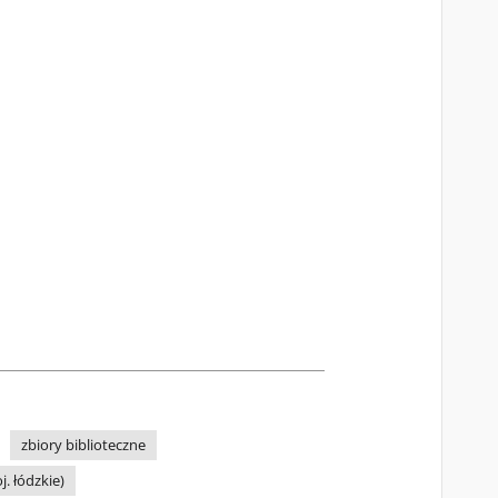
zbiory biblioteczne
j. łódzkie)