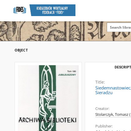
OBJECT
DESCRIPT
Title:
Siedemnastowiecz
Sieradzu
Creator:
Stolarczyk, Tomasz (
Publisher: