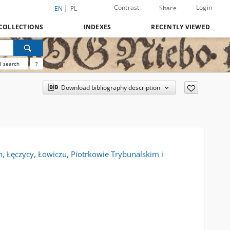
Contrast
Login
Share
EN
PL
COLLECTIONS
INDEXES
RECENTLY VIEWED
 search
?
Download bibliography description
, Łęczycy, Łowiczu, Piotrkowie Trybunalskim i