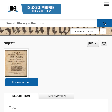
Advanced search
?
OBJECT
Show content
DESCRIPTION
INFORMATION
Title: