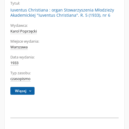
Tytuł:
Iuventus Christiana : organ Stowarzyszenia Młodzieży
Akademickiej "Iuventus Christiana". R. 5 (1933), nr 6
Wydawca:
Karol Poprzęcki
Miejsce wydania:
Warszawa
Data wydania:
1933
Typ zasobu:
czasopismo
Więcej