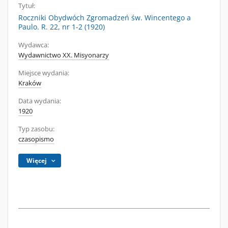
Tytuł:
Roczniki Obydwóch Zgromadzeń św. Wincentego a
Paulo. R. 22, nr 1-2 (1920)
Wydawca:
Wydawnictwo XX. Misyonarzy
Miejsce wydania:
Kraków
Data wydania:
1920
Typ zasobu:
czasopismo
Więcej