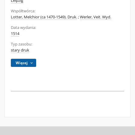
Leipzig
Współtwórca:
Lotter, Melchior (ca 1470-1549). Druk.
;
Werler, Veit. Wyd.
Data wydania:
1514
Typ zasobu:
stary druk
Więcej