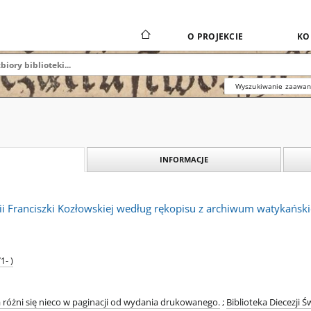
O PROJEKCIE
KO
Wyszukiwanie zaawa
INFORMACJE
i Franciszki Kozłowskiej według rękopisu z archiwum watykański
1- )
 różni się nieco w paginacji od wydania drukowanego.
;
Biblioteka Diecezji Św