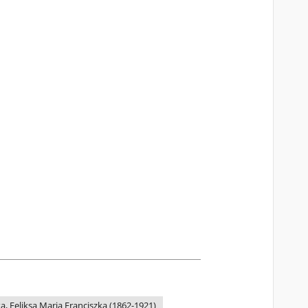
, Feliksa Maria Franciszka (1862-1921)