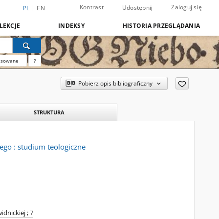
Kontrast
Zaloguj się
Udostępnij
PL
EN
LEKCJE
INDEKSY
HISTORIA PRZEGLĄDANIA
nsowane
?
Pobierz opis bibliograficzny
STRUKTURA
ego : studium teologiczne
idnickiej ; 7