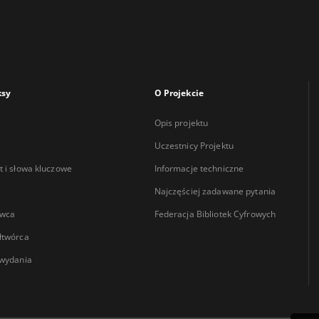
ksy
O Projekcie
Opis projektu
Uczestnicy Projektu
 i słowa kluczowe
Informacje techniczne
Najczęściej zadawane pytania
wca
Federacja Bibliotek Cyfrowych
łtwórca
wydania