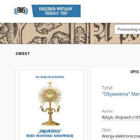
OBIEKT
OPIS
Tytuł:
"Objawienia" Mari
Autor:
Różyk, Wojciech (197
Opis:
Wersja elektroniczna