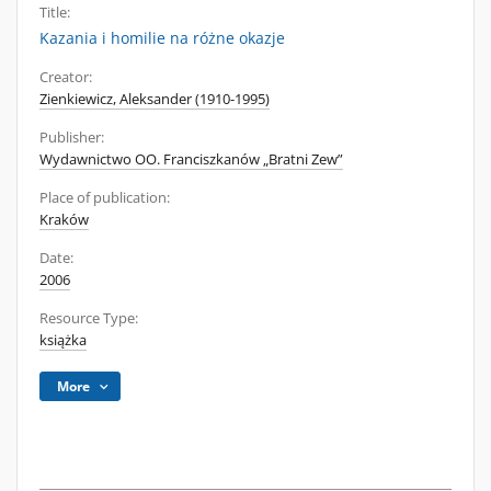
Title:
Kazania i homilie na różne okazje
Creator:
Zienkiewicz, Aleksander (1910-1995)
Publisher:
Wydawnictwo OO. Franciszkanów „Bratni Zew”
Place of publication:
Kraków
Date:
2006
Resource Type:
książka
More