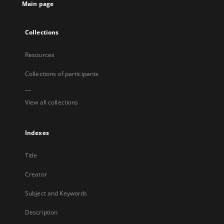
Main page
Collections
Resources
Collections of participants
...
View all collections
Indexes
Title
Creator
Subject and Keywords
Description