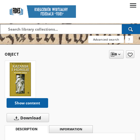
Advanced search
?
OBJECT
Show content
Download
DESCRIPTION
INFORMATION