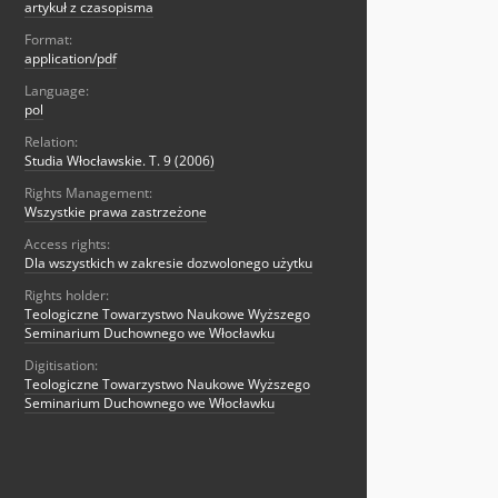
artykuł z czasopisma
Format:
application/pdf
Language:
pol
Relation:
Studia Włocławskie. T. 9 (2006)
Rights Management:
Wszystkie prawa zastrzeżone
Access rights:
Dla wszystkich w zakresie dozwolonego użytku
Rights holder:
Teologiczne Towarzystwo Naukowe Wyższego
Seminarium Duchownego we Włocławku
Digitisation:
Teologiczne Towarzystwo Naukowe Wyższego
Seminarium Duchownego we Włocławku