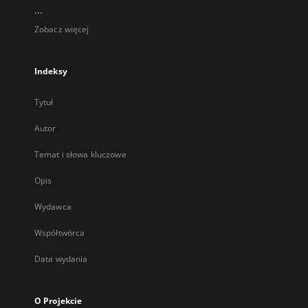
...
Zobacz więcej
Indeksy
Tytuł
Autor
Temat i słowa kluczowe
Opis
Wydawca
Współtwórca
Data wydania
O Projekcie