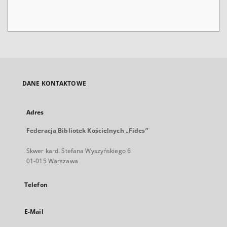
DANE KONTAKTOWE
Adres
Federacja Bibliotek Kościelnych „Fides”
Skwer kard. Stefana Wyszyńskiego 6
01-015 Warszawa
Telefon
E-Mail