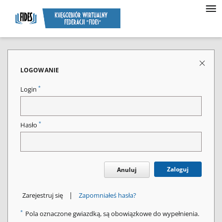
LOGOWANIE
*
Login
*
Hasło
Zaloguj
Anuluj
|
Zarejestruj się
Zapomniałeś hasła?
*
Pola oznaczone gwiazdką, są obowiązkowe do wypełnienia.