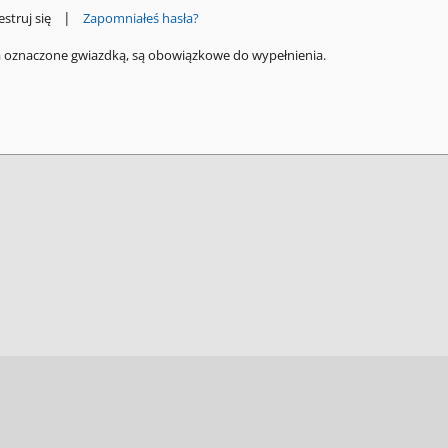
|
estruj się
Zapomniałeś hasła?
a oznaczone gwiazdką, są obowiązkowe do wypełnienia.