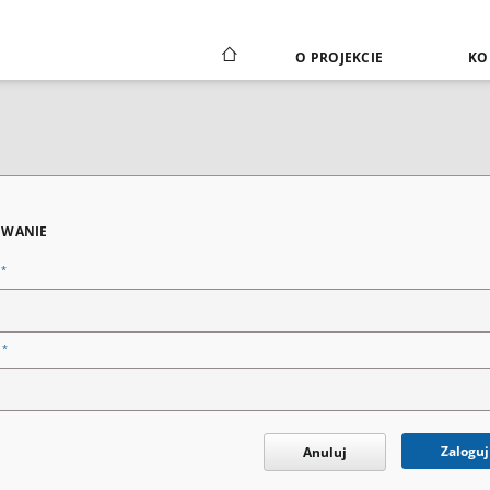
O PROJEKCIE
KO
WANIE
*
n
*
o
Zaloguj
Anuluj