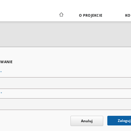
O PROJEKCIE
KO
WANIE
*
n
*
o
Zaloguj
Anuluj