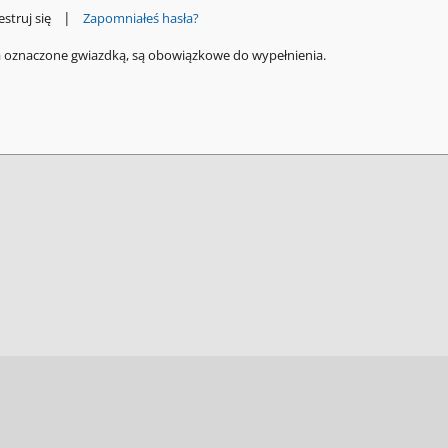
|
estruj się
Zapomniałeś hasła?
a oznaczone gwiazdką, są obowiązkowe do wypełnienia.