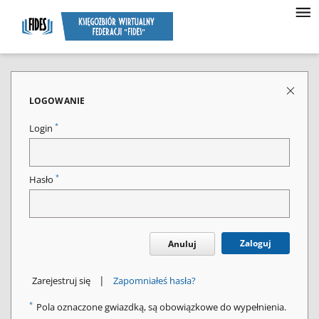
LOGOWANIE
*
Login
*
Hasło
Zaloguj
Anuluj
|
Zarejestruj się
Zapomniałeś hasła?
*
Pola oznaczone gwiazdką, są obowiązkowe do wypełnienia.