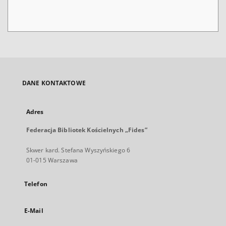
DANE KONTAKTOWE
Adres
Federacja Bibliotek Kościelnych „Fides”
Skwer kard. Stefana Wyszyńskiego 6
01-015 Warszawa
Telefon
E-Mail