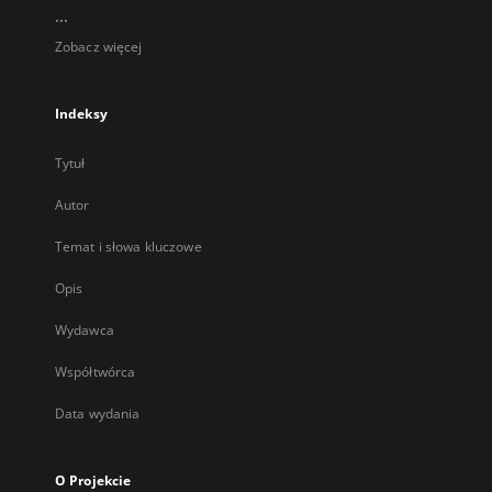
...
Zobacz więcej
Indeksy
Tytuł
Autor
Temat i słowa kluczowe
Opis
Wydawca
Współtwórca
Data wydania
O Projekcie