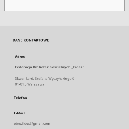
DANE KONTAKTOWE
Adres
Federacja Bibliotek Kościelnych „Fides”
Skwer kard. Stefana Wyszyńskiego 6
01-015 Warszawa
Telefon
E-Mail
ebnt.fides@gmail.com