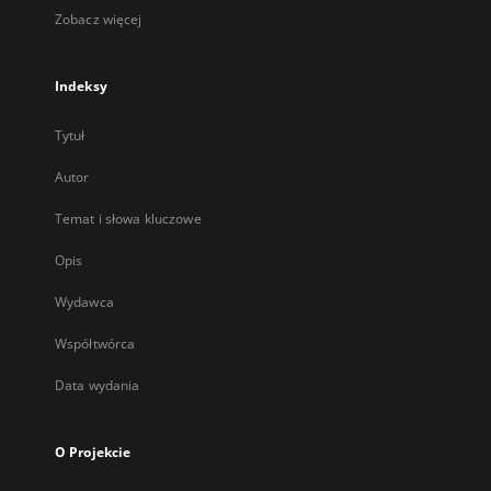
Zobacz więcej
Indeksy
Tytuł
Autor
Temat i słowa kluczowe
Opis
Wydawca
Współtwórca
Data wydania
O Projekcie