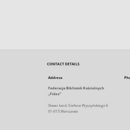
CONTACT DETAILS
Address
Ph
Federacja Bibliotek Kościelnych
„Fides”
Skwer kard. Stefana Wyszyńskiego 6
01-015 Warszawa