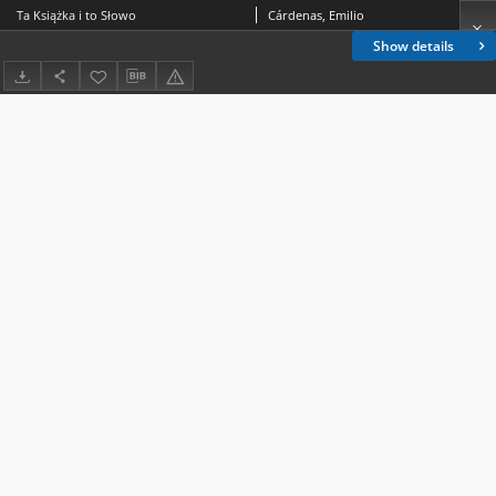
Ta Książka i to Słowo
Cárdenas, Emilio
Show details