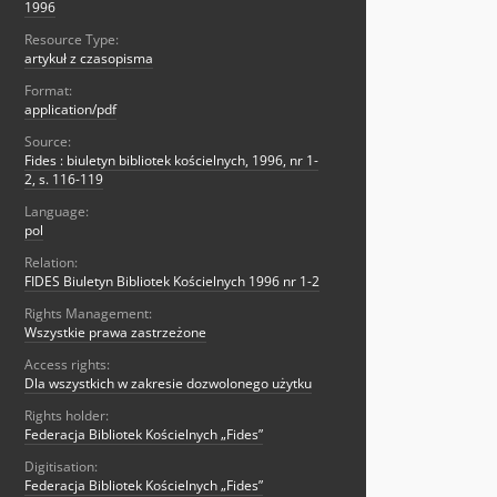
1996
Resource Type:
artykuł z czasopisma
Format:
application/pdf
Source:
Fides : biuletyn bibliotek kościelnych, 1996, nr 1-
2, s. 116-119
Language:
pol
Relation:
FIDES Biuletyn Bibliotek Kościelnych 1996 nr 1-2
Rights Management:
Wszystkie prawa zastrzeżone
Access rights:
Dla wszystkich w zakresie dozwolonego użytku
Rights holder:
Federacja Bibliotek Kościelnych „Fides”
Digitisation:
Federacja Bibliotek Kościelnych „Fides”