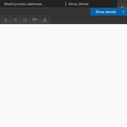
Wokół procesu Galileusza
Dorsz, Witold
Show details