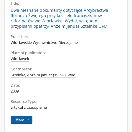
Title:
Dwa nieznane dokumenty dotyczące Arcybractwa
Różańca Świętego przy kościele franciszkanów-
reformatów we Włocławku. Wydał, wstępem i
przypisami opatrzył Anzelm Janusz Szteinke OFM
Publisher:
Włocławskie Wydawnictwo Diecezjalne
Place of publication:
Włocławek
Contributor:
Szteinke, Anzelm Janusz (1939- ). Wyd.
Date:
2009
Resource Type:
artykuł z czasopisma
More