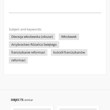
Subject and keywords:
Diecezja włocławska (obszar)
Włocławek
Arcybractwo Różańca Swiętego
franciszkanie reformaci
kościół franciszkanów
reformaci
OBJECTS
similar