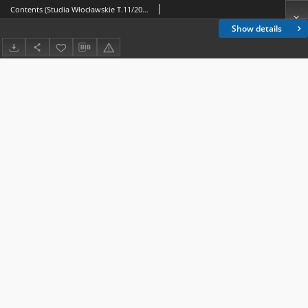
Contents (Studia Włocławskie T.11/2009)
Show details