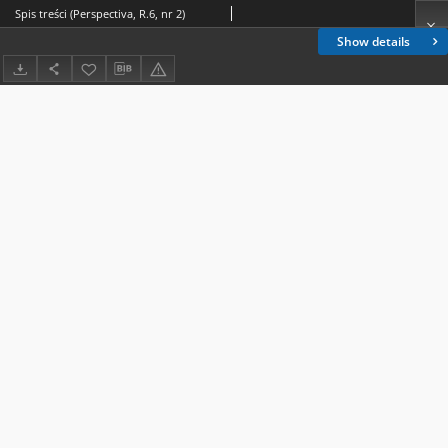
Spis treści (Perspectiva, R.6, nr 2)
Show details