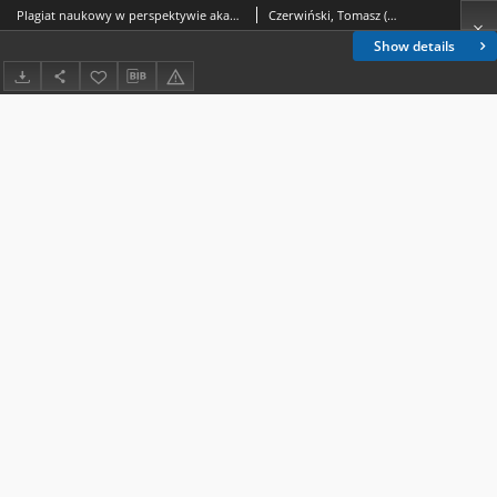
Plagiat naukowy w perspektywie akademickiej. Wybrane problemy
Czerwiński, Tomasz (prawo)
Show details