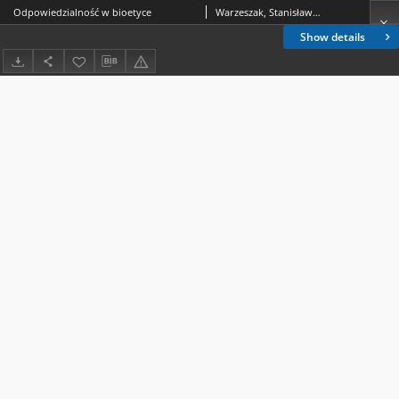
Odpowiedzialność w bioetyce
Warzeszak, Stanisław (1958- )
Show details