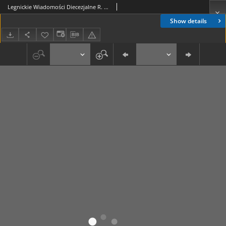
Legnickie Wiadomości Diecezjalne R. 4 (1995) nr 3
Show details