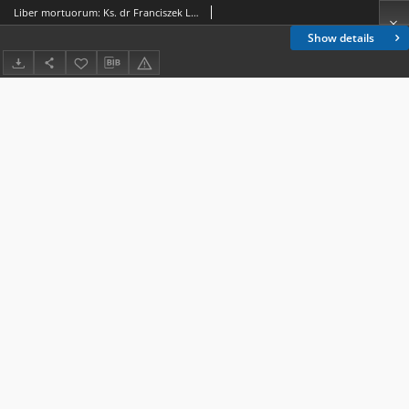
Liber mortuorum: Ks. dr Franciszek L. Leśniak
Show details