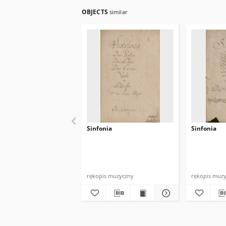
OBJECTS
similar
Sinfonia
Sinfonia
rękopis muzyczny
rękopis muz