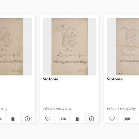
Sinfonia
Sinfonia
yczny
rękopis muzyczny
rękopis muzyczny