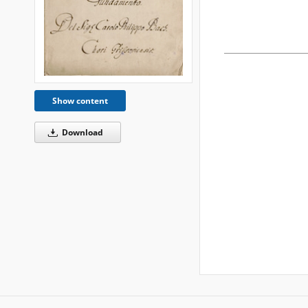
Show content
Download