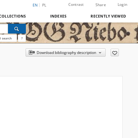
Contrast
Login
Share
EN
PL
COLLECTIONS
INDEXES
RECENTLY VIEWED
 search
?
Download bibliography description