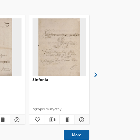
Sinfonia
Sinfonia
rękopis muzyczny
rękopis muzyczny
More