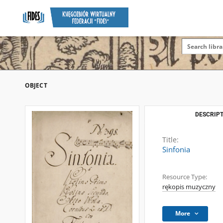
OBJECT
DESCRIPT
Title:
Sinfonia
Resource Type:
rękopis muzyczny
More