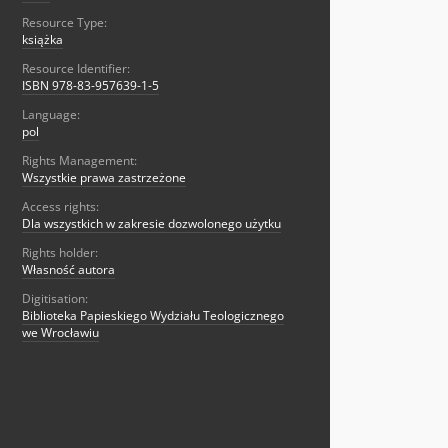
Resource Type:
książka
Resource Identifier:
ISBN 978-83-957639-1-5
Language:
pol
Rights Management:
Wszystkie prawa zastrzeżone
Access rights:
Dla wszystkich w zakresie dozwolonego użytku
Rights holder:
Własność autora
Digitisation:
Biblioteka Papieskiego Wydziału Teologicznego
we Wrocławiu