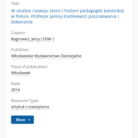
Title:
W służbie rozwoju teorii i historii pedagogiki katolickiej
w Polsce. Profesor Janiny Kostkiewicz poszukiwania i
dokonania
Creator:
Bagrowicz, Jerzy (1938- )
Publisher:
Włocławskie Wydawnictwo Diecezjalne
Place of publication:
Włocławek
Date:
2014
Resource Type:
artykuł z czasopisma
More