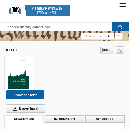
Advanced search
?
OBJECT
Show content
Download
DESCRIPTION
INFORMATION
STRUCTURE